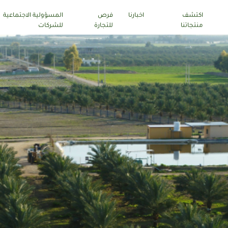
اكتشف
اخبارنا
فرص
المسؤولية الاجتماعية
منتجاتنا
للتجارة
للشركات