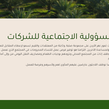
سؤولية الاجتماعية للشركات
مور نهر الأردن على مجموعة صلبة ,وثابتة من المعتقدات والقيم تسمو لإعطاء المقابل لل
لمساعدة الآخرين. التزامنا هو توفير فرص عمل للنساء المحرومات في المجتمع الذي نعمل ب
ظف إناث من المجتمع المحلي ونزودهم بوجبات الطعام ومصاريف النقل اليومي من وإلى أما
.
ًا نوظف اللاجئون عارضين عليهم المأوى لهم ولأسرهم وفرصة للعمل.