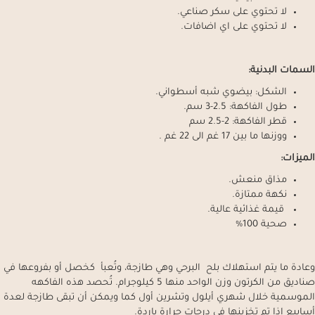
لا تحتوي على سكر صناعي.
لا تحتوي على اي اضافات.
السمات البدنية:
الشكل: بيضوي شبه أسطواني.
طول الفاكهة: 2.5-3 سم.
قطر الفاكهة: 2-2.5 سم
ووزنها ما بين 17 غم الى 22 غم .
الميزات:
مذاق منعش.
نكهة ممتازة.
قيمة غذائية عالية.
صحية 100%
وعادة ما يتم استهلاك بلح البرحي وهي طازجة، وتُعبأ كخصل أو بفروعها في
صناديق من الكرتون وزن الواحد منها 5 كيلوجرام. تُحصد هذه الفاكهه
الموسمية خلال شهري أيلول وتشرين أول كما ويمكن أن تبقى طازجة لعدة
أسابيع إذا تم تخزينها في درجات حرارة باردة.