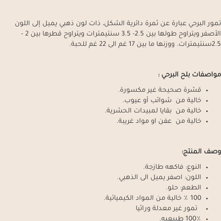
تمور البرحي عبارة عن ثمرة دائرية الشكل، ذات لون ذهبي يميل إلى اللون
الأصفر ويتراوح طولها بين 2.5- 3.5 سنتيمترات ويتراوح قطرها بين 2 -
2.5سنتيمترات. ووزنها ما بين 17 غم الى 22 غم للحبة.
مواصفات بلح البرحي :
قشرة صحيحة غير مكسورة.
خالية من شوائب أو عيوب.
خالية من بقايا لمبيدات الحشرية.
خالية من عفن او مواد غريبة.
وصف المنتج:
النوع: فاكهه طازجة.
اللون: اصفر يميل الى الذهبي.
الطعم: حلو.
100 ٪ خالية من المواد الكيميائية.
تمور غير معدلة وراثيا
100٪ طبيعيه.